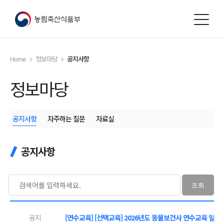
본문
바로가기
Home
정보마당
공지사항
정보마당
공지사항
자주하는 질문
자료실
공지사항
조회
공지
[연수교육] [선택교육] 2026년도 동물보건사 연수교육 일정