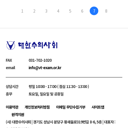
1
2
3
4
5
6
7
8
하단정보
FAX
031-702-1020
email
info@vt-exam.or.kr
상담시간
평일 10:00 - 17:00 ( 점심 11:30 - 13:00 )
휴무
토요일, 일요일 및 공휴일
이용약관
개인정보처리방침
이메일 무단수집거부
사이트맵
원격지원
(사) 대한수의사회
| 경기도 성남시 분당구 황새울로319번길 8-6, 5층 | 대표자 :