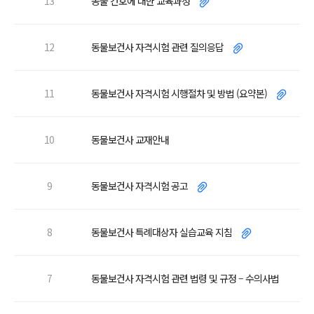
13
동물 간호에 대한 교육과정
12
동물보건사 자격시험 관련 질의응답
11
동물보건사 자격시험 시행절차 및 방법 (요약본)
10
동물보건사 교재안내
9
동물보건사 자격시험 공고
8
동물보건사 특례대상자 실습교육 지침
7
동물보건사 자격시험 관련 법령 및 규정 – 수의사법