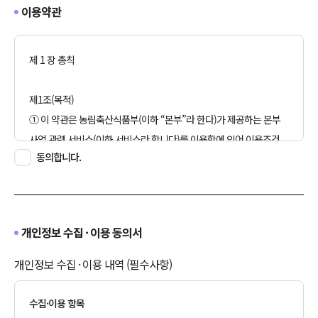
이용약관
제 1 장 총칙
제1조(목적)
① 이 약관은 농림축산식품부(이하 “본부”라 한다)가 제공하는 본부
사업 관련 서비스(이하 서비스라 합니다)를 이용함에 있어 이용조건
동의합니다.
및 절차와 기타 필요한 사항을 규정하는 것을 목적으로 합니다.
제2조(약관의 효력과 변경)
① 본 약관은 그 내용을 서비스 화면에 게시하고 이용자가
개인정보 수집 · 이용 동의서
서비스화면에서 동의 의사표시를 함으로써 효력을 발생합니다.
② 본부는 사정상 혹은 영업상 중요한 사유가 발생될 경우에는 약관의
개인정보 수집 · 이용 내역 (필수사항)
규제 등에 관한 법률, 전자거래기본법, 전자서명법,
정보통신망이용촉진 등에 관한 법률, 방문판매 등에 관한 법률,
수집·이용 항목
소비자보호법 등 관련법을 위배 하지 않은 범위에서 이 약관을 개정할