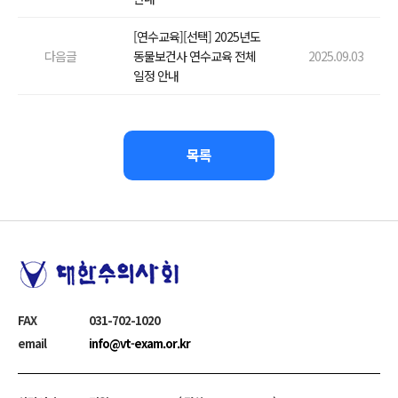
[연수교육][선택] 2025년도
다음글
동물보건사 연수교육 전체
2025.09.03
일정 안내
목록
하단정보
FAX
031-702-1020
email
info@vt-exam.or.kr