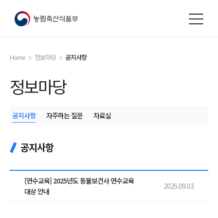
본문
바로가기
Home
정보마당
공지사항
정보마당
공지사항
자주하는 질문
자료실
공지사항
[연수교육] 2025년도 동물보건사 연수교육
2025.09.03
대상 안내